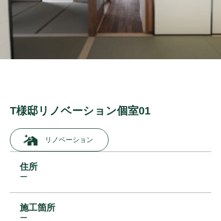
T様邸リノベーション個室01
リノベーション
住所
ー
施工箇所
ー