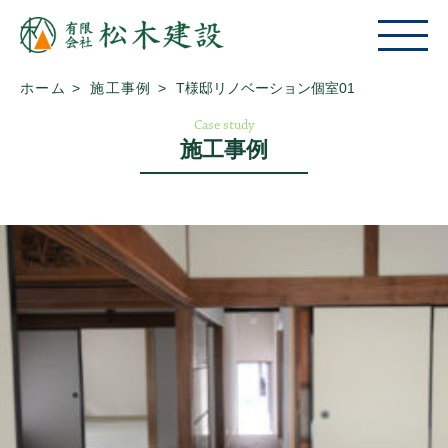
ホーム
施工事例
T様邸リノベーション個室01
Case study
施工事例