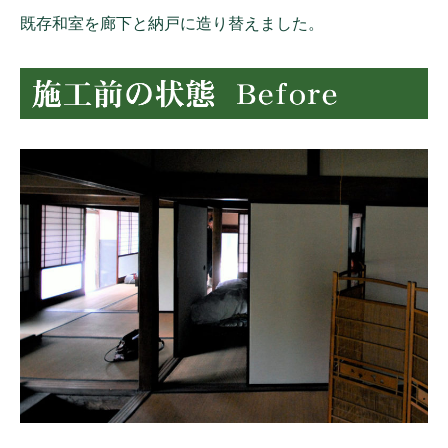
既存和室を廊下と納戸に造り替えました。