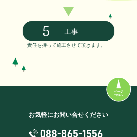
5
工事
責任を持って施工させて頂きます。
ページ
TOPへ
お気軽にお問い合せください
088-865-1556