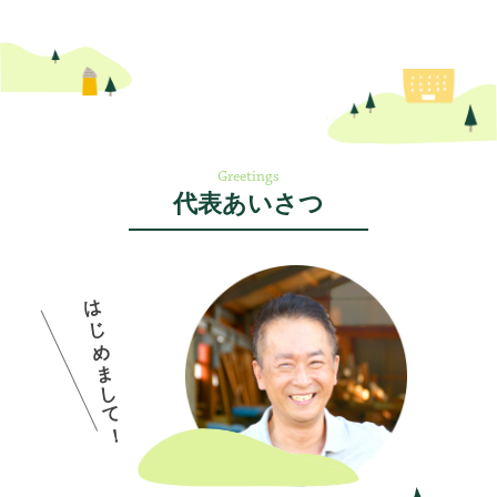
Greetings
代表あいさつ
はじめまして！