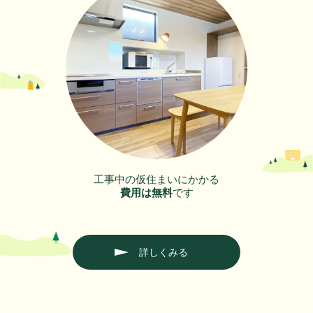
工事中の仮住まいにかかる
費用は無料
です
詳しくみる