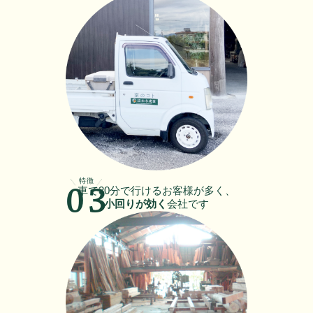
特徴
車で30分で行けるお客様が多く、
03
小回りが効く
会社です